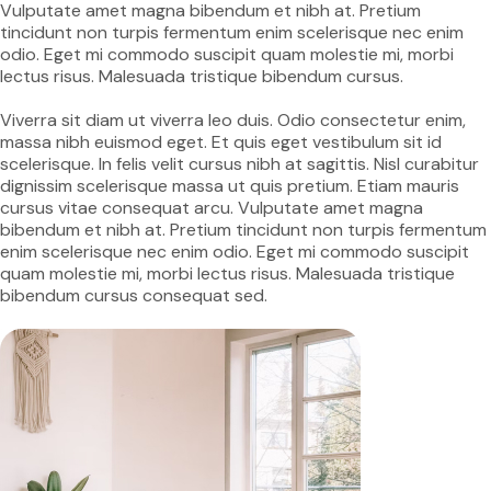
Vulputate amet magna bibendum et nibh at. Pretium
tincidunt non turpis fermentum enim scelerisque nec enim
odio. Eget mi commodo suscipit quam molestie mi, morbi
lectus risus. Malesuada tristique bibendum cursus.
Viverra sit diam ut viverra leo duis. Odio consectetur enim,
massa nibh euismod eget. Et quis eget vestibulum sit id
scelerisque. In felis velit cursus nibh at sagittis. Nisl curabitur
dignissim scelerisque massa ut quis pretium. Etiam mauris
cursus vitae consequat arcu. Vulputate amet magna
bibendum et nibh at. Pretium tincidunt non turpis fermentum
enim scelerisque nec enim odio. Eget mi commodo suscipit
quam molestie mi, morbi lectus risus. Malesuada tristique
bibendum cursus consequat sed.